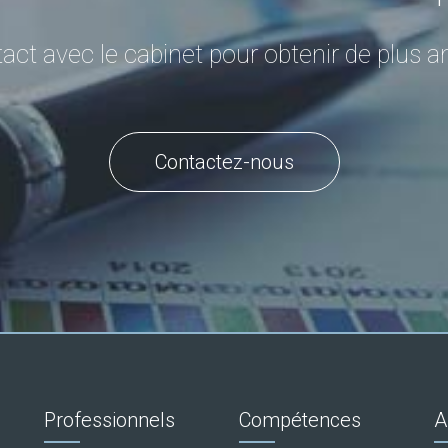
act avec le cabinet pour obtenir de plus 
Contactez-nous
Professionnels
Compétences
A