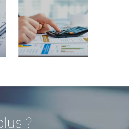
plus ?