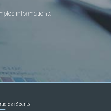
amples informations.
rticles récents