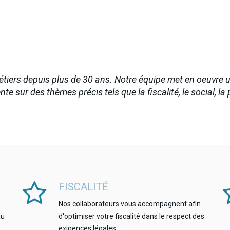
métiers depuis plus de 30 ans. Notre équipe met en oeuvr
e sur des thèmes précis tels que la fiscalité, le social, la p
FISCALITÉ
Nos collaborateurs vous accompagnent afin
au
d'optimiser votre fiscalité dans le respect des
exigences légales.