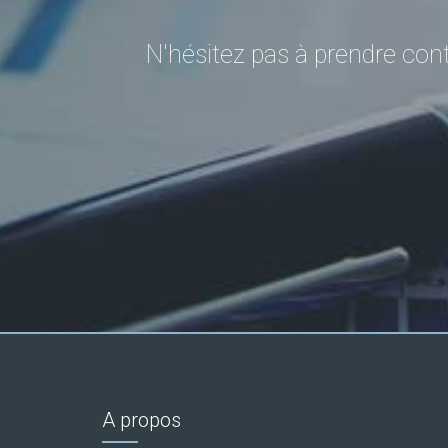
N'hésitez pas à prendre cont
A propos