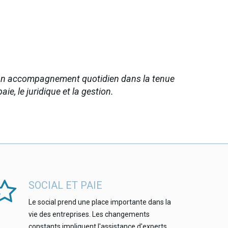
e un accompagnement quotidien dans la tenue
aie, le juridique et la gestion.
SOCIAL ET PAIE
Le social prend une place importante dans la
vie des entreprises. Les changements
constants impliquent l'assistance d'experts.